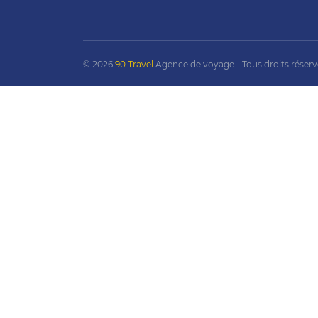
© 2026
90 Travel
Agence de voyage - Tous droits réserv