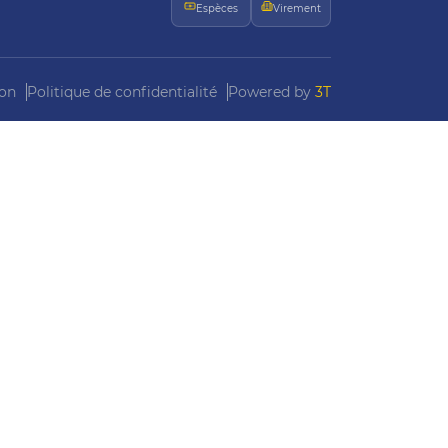
Espèces
Virement
ion
Politique de confidentialité
Powered by
3T