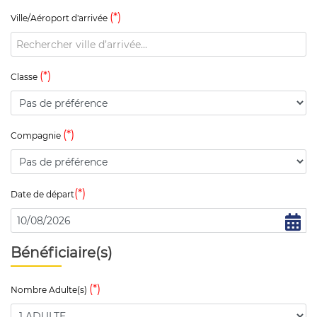
(*)
Ville/Aéroport d'arrivée
(*)
Classe
(*)
Compagnie
(*)
Date de départ
Bénéficiaire(s)
(*)
Nombre Adulte(s)