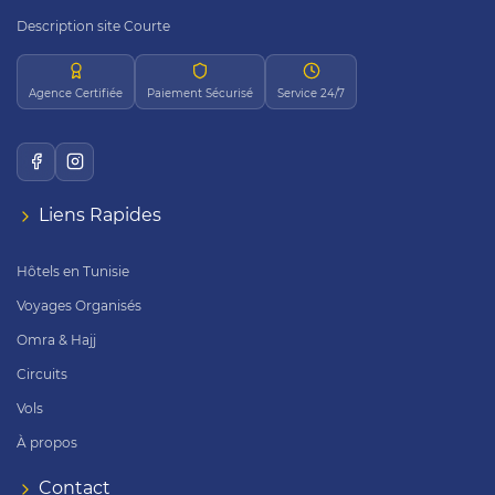
Description site Courte
Agence Certifiée
Paiement Sécurisé
Service 24/7
Liens Rapides
Hôtels en Tunisie
Voyages Organisés
Omra & Hajj
Circuits
Vols
À propos
Contact