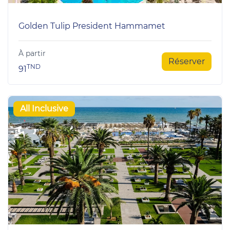
Golden Tulip President Hammamet
À partir
Réserver
TND
91
All Inclusive