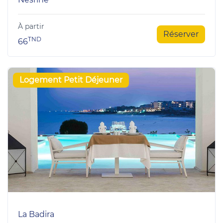
À partir
Réserver
TND
66
Logement Petit Déjeuner
La Badira