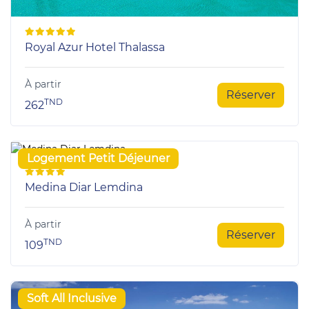
Royal Azur Hotel Thalassa
À partir
Réserver
TND
262
Logement Petit Déjeuner
Medina Diar Lemdina
À partir
Réserver
TND
109
Soft All Inclusive