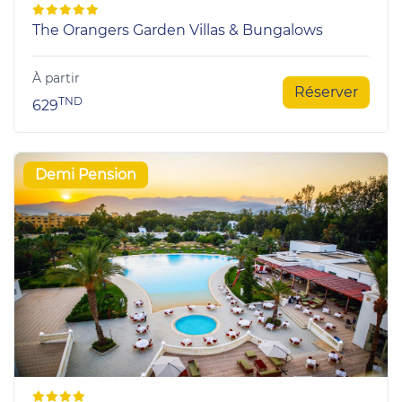
The Orangers Garden Villas & Bungalows
À partir
Réserver
TND
629
Demi Pension