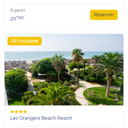
À partir
Réserver
TND
211
All Inclusive
Les Orangers Beach Resort