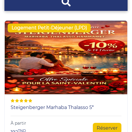
Logement Petit-Déjeuner (LPD)
Steigenberger Marhaba Thalasso 5*
À partir
Réserver
TND