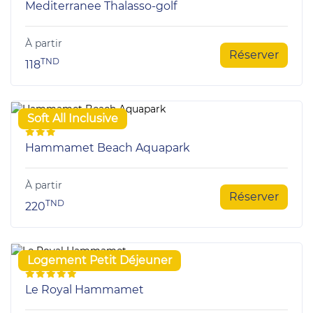
Mediterranee Thalasso-golf
À partir
Réserver
TND
118
Soft All Inclusive
Hammamet Beach Aquapark
À partir
Réserver
TND
220
Logement Petit Déjeuner
Le Royal Hammamet