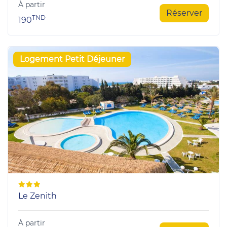
À partir
Réserver
TND
190
Logement Petit Déjeuner
Le Zenith
À partir