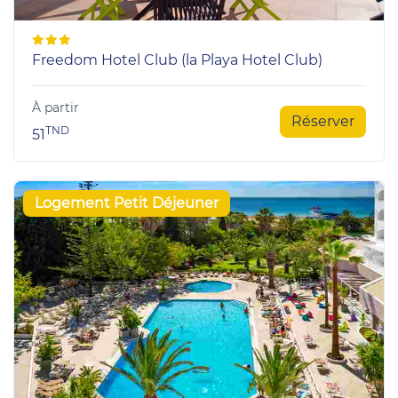
Freedom Hotel Club (la Playa Hotel Club)
À partir
Réserver
TND
51
Logement Petit Déjeuner