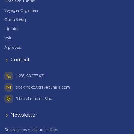
Hôtels en Tunisie
Voyages Organisés
Omra & Hajj
Circuits
Vols
À propos
Contact
(+216) 98 777 431
booking@90traveltunisia.com
Ribat al madina Sfax
Newsletter
Recevez nos meilleures offres