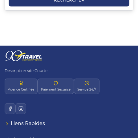
RECHERCHER
Description site Courte
Agence Certifiée
Paiement Sécurisé
Service 24/7
Liens Rapides